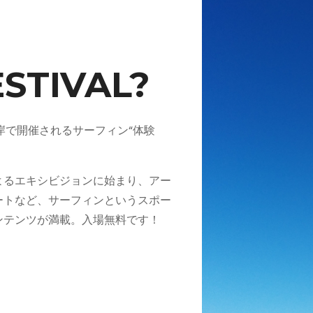
ESTIVAL?
辻堂海岸で開催されるサーフィン“体験
よるエキシビジョンに始まり、アー
ートなど、サーフィンというスポー
ンテンツが満載。入場無料です！