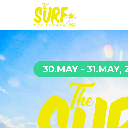
30.MAY - 31.MAY, 