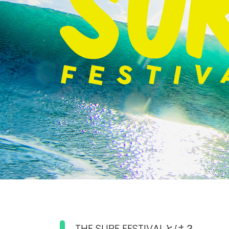
THE SURF FESTIVALとは？