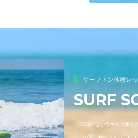
サーフィン体験レ
SURF S
2026年は小学生を対象
この夏、サーフィンデビュ