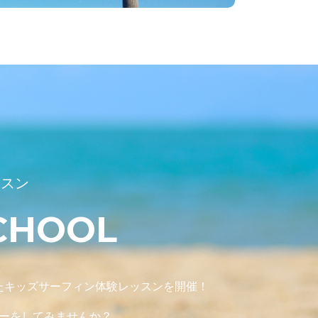
ッスン
CHOOL
したキッズサーフィン体験レッスンを開催！
ーをしてみませんか？