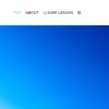
TOP
ABOUT
❏ SURF LESSON