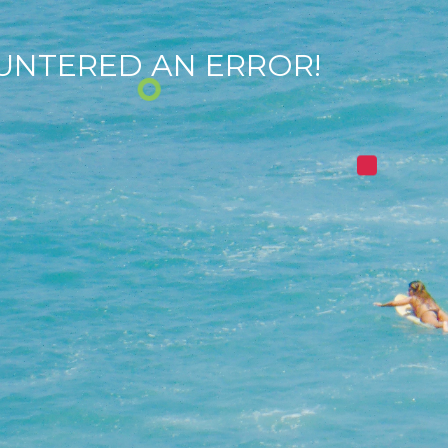
UNTERED AN ERROR!