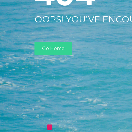
OOPS! YOU’VE ENCO
Go Home